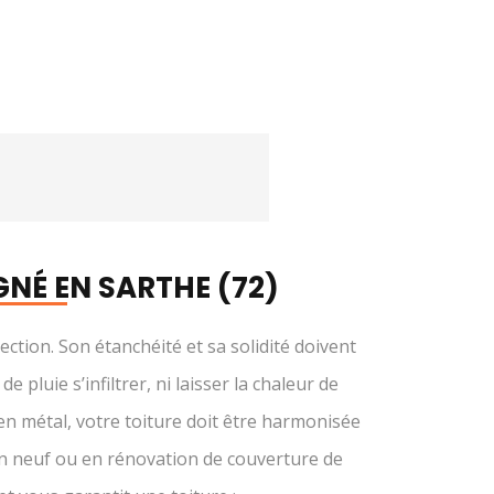
GNÉ EN SARTHE (72)
tection. Son étanchéité et sa solidité doivent
 pluie s’infiltrer, ni laisser la chaleur de
, en métal, votre toiture doit être harmonisée
en neuf ou en rénovation de couverture de