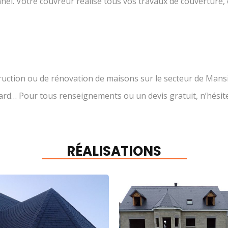
el. Votre couvreur réalise tous vos travaux de couverture, e
uction ou de rénovation de maisons sur le secteur de Mansi
lard… Pour tous renseignements ou un devis gratuit, n’hésit
RÉALISATIONS