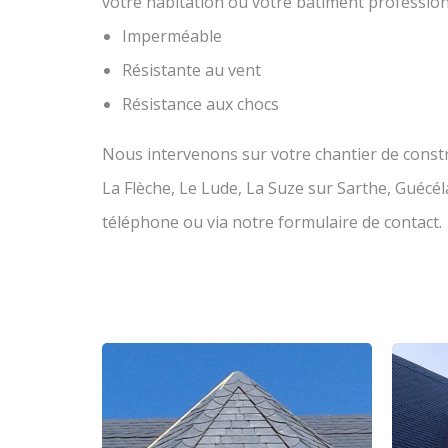
votre habitation ou votre bâtiment professionn
Imperméable
Résistante au vent
Résistance aux chocs
Nous intervenons sur votre chantier de constr
La Flèche, Le Lude, La Suze sur Sarthe, Guécé
téléphone ou via notre formulaire de contact.