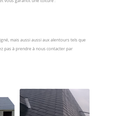
t vous garantit une toiture :
gné, mais aussi aussi aux alentours tels que
ez pas à prendre à nous contacter par