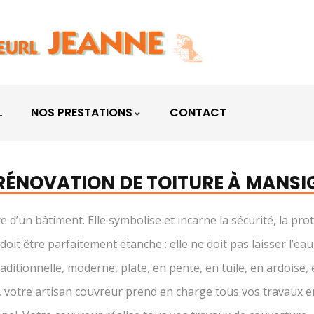
L
NOS PRESTATIONS
CONTACT
 RÉNOVATION DE TOITURE À MANSI
e d’un bâtiment. Elle symbolise et incarne la sécurité, la pro
t être parfaitement étanche : elle ne doit pas laisser l’eau de
traditionnelle, moderne, plate, en pente, en tuile, en ardoise
, votre artisan couvreur prend en charge tous vos travaux 